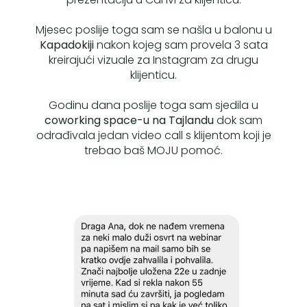
Mjesec poslije toga sam se našla u balonu u
Kapadokiji
nakon kojeg sam provela 3 sata
kreirajući vizuale za Instagram za drugu
klijenticu.
Godinu dana poslije toga sam sjedila u
coworking space-u na Tajlandu
dok sam
odrađivala jedan video call s klijentom koji je
trebao baš MOJU pomoć.