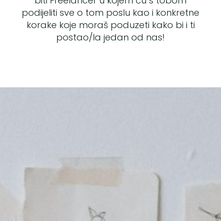
biti Freelancer u kojem ću s tobom
podijeliti sve o tom poslu kao i konkretne
korake koje moraš poduzeti kako bi i ti
postao/la jedan od nas!