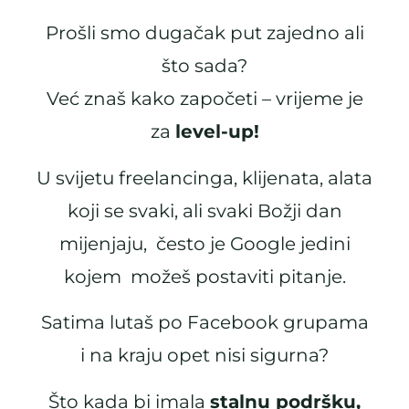
Prošli smo dugačak put zajedno ali
što sada?
Već znaš kako započeti – vrijeme je
za
level-up!
U svijetu freelancinga, klijenata, alata
koji se svaki, ali svaki Božji dan
mijenjaju, često je Google jedini
kojem možeš postaviti pitanje.
Satima lutaš po Facebook grupama
i na kraju opet nisi sigurna?
Što kada bi imala
stalnu podršku,