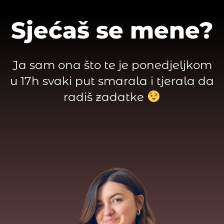
Sjećaš se mene?
Ja sam ona što te je ponedjeljkom
u 17h svaki put smarala i tjerala da
radiš zadatke