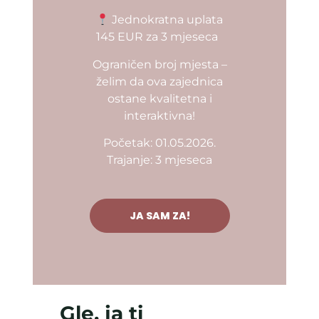
Jednokratna uplata
145 EUR za 3 mjeseca
Ograničen broj mjesta –
želim da ova zajednica
ostane kvalitetna i
interaktivna!
Početak: 01.05.2026.
Trajanje: 3 mjeseca
JA SAM ZA!
Gle, ja ti