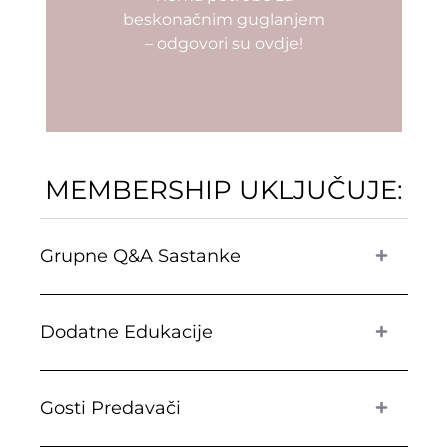
beskonačnim guglanjem
– odgovori su ovdje!
MEMBERSHIP UKLJUČUJE:
Grupne Q&A Sastanke
Dodatne Edukacije
Gosti Predavači