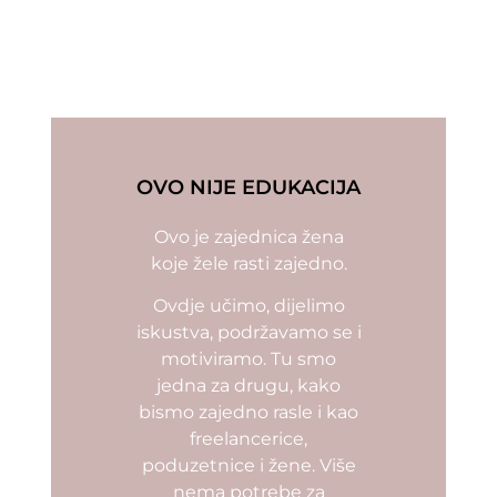
OVO NIJE EDUKACIJA
Ovo je zajednica žena
koje žele rasti zajedno.
Ovdje učimo, dijelimo
iskustva, podržavamo se i
motiviramo. Tu smo
jedna za drugu, kako
bismo zajedno rasle i kao
freelancerice,
poduzetnice i žene. Više
nema potrebe za