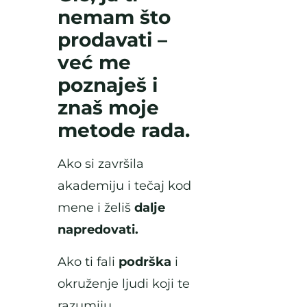
nemam što
prodavati –
već me
poznaješ i
znaš moje
metode rada.
Ako si završila
akademiju i tečaj kod
mene i želiš
dalje
napredovati.
Ako ti fali
podrška
i
okruženje ljudi koji te
razumiju.