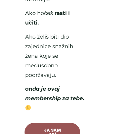
Ako hoćeš
rasti i
učiti.
Ako želiš biti dio
zajednice snažnih
žena koje se
međusobno
podržavaju.
onda je ovaj
membership za tebe.
JA SAM