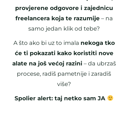
provjerene odgovore i zajednicu
freelancera koja te razumije
– na
samo jedan klik od tebe?
A što ako bi uz to imala
nekoga tko
će ti pokazati kako koristiti nove
alate na još većoj razini
– da ubrzaš
procese, radiš pametnije i zaradiš
više?
Spolier alert: taj netko sam JA