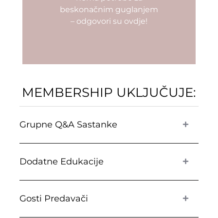
beskonačnim guglanjem
– odgovori su ovdje!
MEMBERSHIP UKLJUČUJE:
Grupne Q&A Sastanke
Dodatne Edukacije
Gosti Predavači