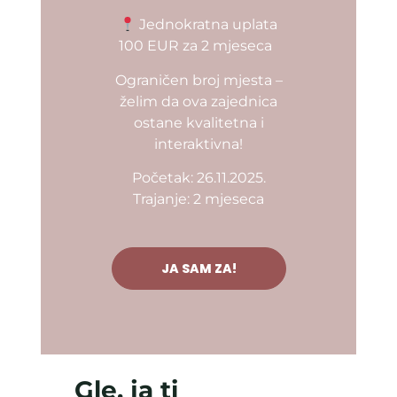
Jednokratna uplata
100 EUR za 2 mjeseca
Ograničen broj mjesta –
želim da ova zajednica
ostane kvalitetna i
interaktivna!
Početak: 26.11.2025.
Trajanje: 2 mjeseca
JA SAM ZA!
Gle, ja ti