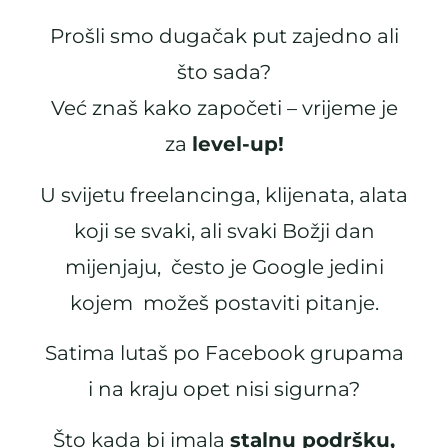
Prošli smo dugačak put zajedno ali
što sada?
Već znaš kako započeti – vrijeme je
za
level-up!
U svijetu freelancinga, klijenata, alata
koji se svaki, ali svaki Božji dan
mijenjaju, često je Google jedini
kojem možeš postaviti pitanje.
Satima lutaš po Facebook grupama
i na kraju opet nisi sigurna?
Što kada bi imala
stalnu podršku,