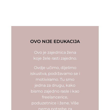
OVO NIJE EDUKACIJA
Ovo je zajednica žena
koje žele rasti zajedno.
Ovdje učimo, dijelimo
iskustva, podržavamo se i
motiviramo. Tu smo
jedna za drugu, kako
bismo zajedno rasle i kao
freelancerice,
poduzetnice i žene. Više
nema potrebe za