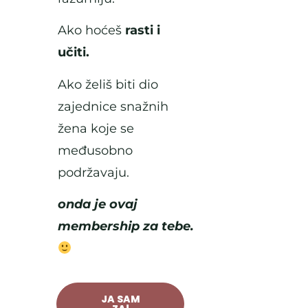
Ako hoćeš
rasti i
učiti.
Ako želiš biti dio
zajednice snažnih
žena koje se
međusobno
podržavaju.
onda je ovaj
membership za tebe.
JA SAM