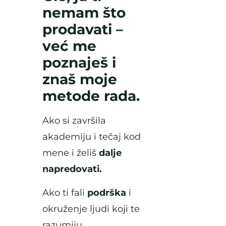
nemam što
prodavati –
već me
poznaješ i
znaš moje
metode rada.
Ako si završila
akademiju i tečaj kod
mene i želiš
dalje
napredovati.
Ako ti fali
podrška
i
okruženje ljudi koji te
razumiju.