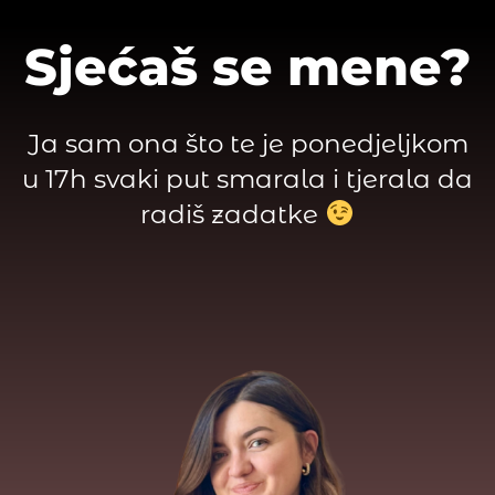
Sjećaš se mene?
Ja sam ona što te je ponedjeljkom
u 17h svaki put smarala i tjerala da
radiš zadatke