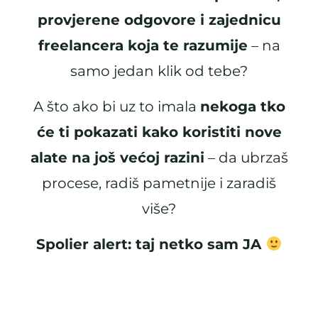
provjerene odgovore i zajednicu
freelancera koja te razumije
– na
samo jedan klik od tebe?
A što ako bi uz to imala
nekoga tko
će ti pokazati kako koristiti nove
alate na još većoj razini
– da ubrzaš
procese, radiš pametnije i zaradiš
više?
Spolier alert: taj netko sam JA